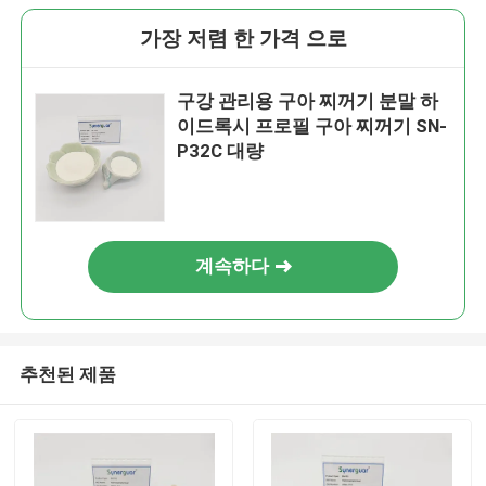
가장 저렴 한 가격 으로
구강 관리용 구아 찌꺼기 분말 하
이드록시 프로필 구아 찌꺼기 SN-
P32C 대량
계속하다
추천된 제품