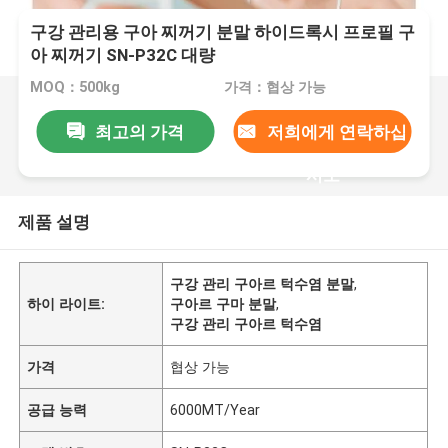
구강 관리용 구아 찌꺼기 분말 하이드록시 프로필 구
아 찌꺼기 SN-P32C 대량
MOQ：500kg
가격：협상 가능
최고의 가격
저희에게 연락하십
시오
제품 설명
구강 관리 구아르 턱수염 분말
,
하이 라이트:
구아르 구마 분말
,
구강 관리 구아르 턱수염
가격
협상 가능
공급 능력
6000MT/Year