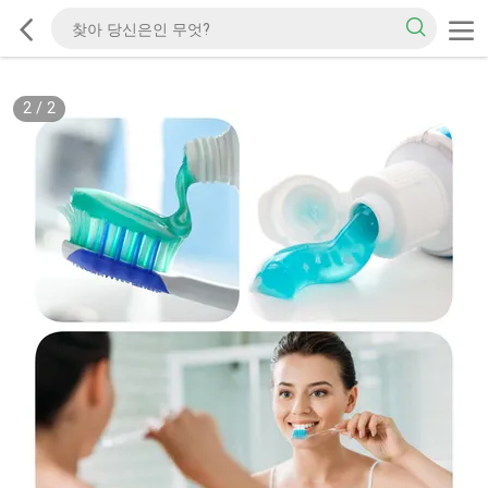
2
/
2