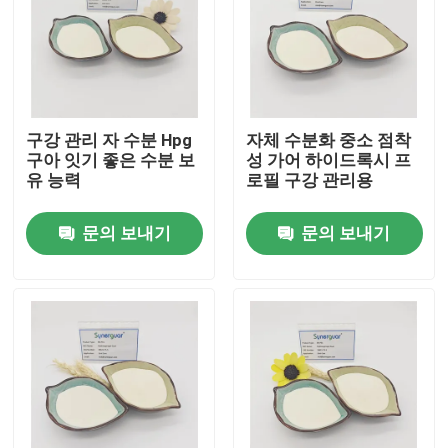
구강 관리 자 수분 Hpg
자체 수분화 중소 점착
구아 잇기 좋은 수분 보
성 가어 하이드록시 프
유 능력
로필 구강 관리용
문의 보내기
문의 보내기
집
제품
비디오