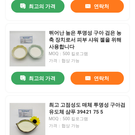
최고의 가격
연락처
뛰어난 높은 투명성 구아 검은 농
축 장치로서 피부 샤워 젤을 위해
사용합니다
MOQ：500 킬로그램
가격：협상 가능
최고의 가격
연락처
집
최고 고점성도 매체 투명성 구아검
유도체 샴푸 39421 75 5
제품
MOQ：500 킬로그램
가격：협상 가능
비디오