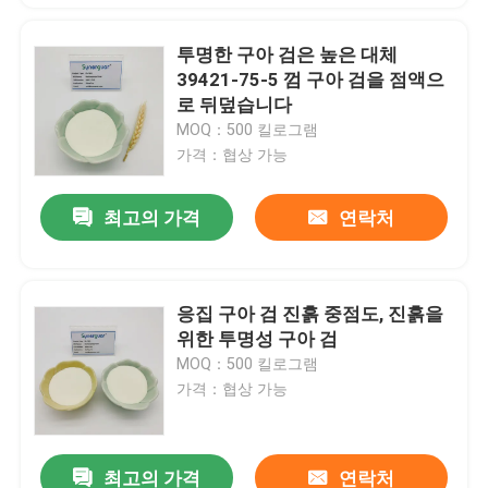
투명한 구아 검은 높은 대체
39421-75-5 껌 구아 검을 점액으
로 뒤덮습니다
MOQ：500 킬로그램
가격：협상 가능
최고의 가격
연락처
응집 구아 검 진흙 중점도, 진흙을
위한 투명성 구아 검
MOQ：500 킬로그램
가격：협상 가능
최고의 가격
연락처