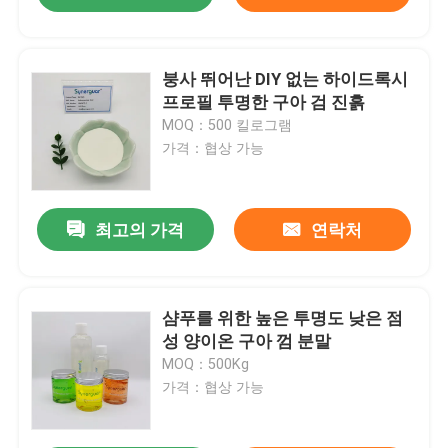
붕사 뛰어난 DIY 없는 하이드록시
프로필 투명한 구아 검 진흙
MOQ：500 킬로그램
가격：협상 가능
최고의 가격
연락처
샴푸를 위한 높은 투명도 낮은 점
성 양이온 구아 껌 분말
MOQ：500Kg
가격：협상 가능