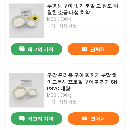
투명성 구아 잇기 분말 고 점도 탁
월한 소금 내성 치약
MOQ：500kg
가격：협상 가능
최고의 가격
연락처
구강 관리용 구아 찌꺼기 분말 하
이드록시 프로필 구아 찌꺼기 SN-
P32C 대량
MOQ：500kg
가격：협상 가능
최고의 가격
연락처