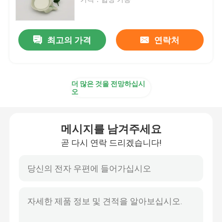
양 이온성 구아르검
최고의 가격
연락처
하이드록시프로필 구아 검
더 많은 것을 전망하십시
대인 서비스 껌
오
구아 모발 관리
메시지를 남겨주세요
곧 다시 연락 드리겠습니다!
프랙킹 구아 검
구어 구강 관리
카르복실메틸 구아 검