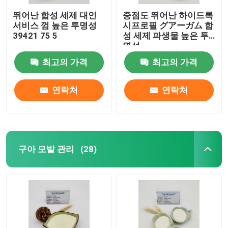
뛰어난 합성 세제 대인
중점도 뛰어난 하이드록
서비스 껌 높은 투명성
시프로필 グアーガム 합
39421 75 5
성 세제 파생물 높은 투
명성
최고의 가격
최고의 가격
연락처
연락처
구아 모발 관리
(28)