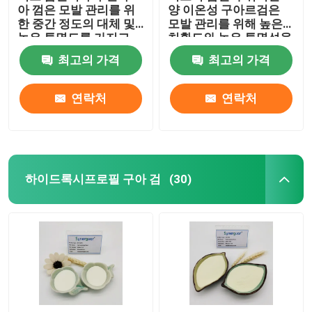
아 껌은 모발 관리를 위
양 이온성 구아르검은
한 중간 정도의 대체 및
모발 관리를 위해 높은
높은 투명도를 가지고
치환도와 높은 투명성을
있습니다.
가지고 있습니다
최고의 가격
최고의 가격
연락처
연락처
하이드록시프로필 구아 검
(30)