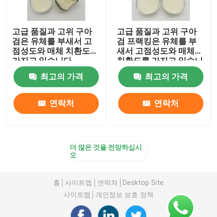
고급 품질과 고위 구아
고급 품질과 고위 구아
검은 유체를 부새서 고
검 프랙킹은 유체를 부
점성도와 매체 치환도를
새서 고점성도와 매체
가지고 있습니다
치환도를 가지고 있습니
다
최고의 가격
최고의 가격
연락처
연락처
더 많은 것을 전망하십시
오
홈
사이트맵
연락처
Desktop Site
사이트맵
개인정보 보호 정책