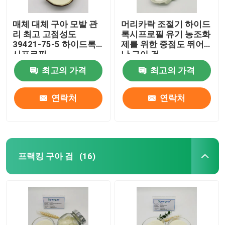
매체 대체 구아 모발 관
머리카락 조절기 하이드
리 최고 고점성도
록시프로필 유기 농조화
39421-75-5 하이드록
제를 위한 중점도 뛰어
시프로필
난 구아 검
최고의 가격
최고의 가격
연락처
연락처
프랙킹 구아 검
(16)