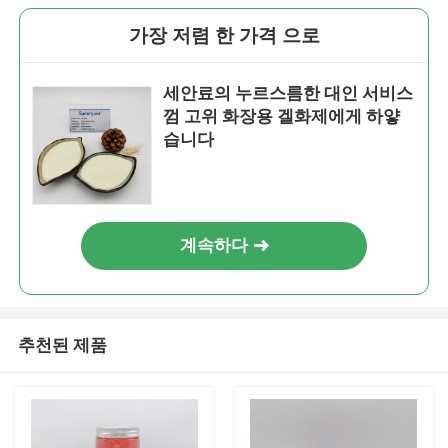
가장 저렴 한 가격 으로
세안료의 누르스름한 대인 서비스
껌 고위 화장용 겔화제에게 하얗
습니다
계속하다
추천된 제품