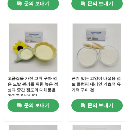
문의 보내기
문의 보내기
고품질을 가진 고위 구아 껌
끈기 있는 고양이 배설용 점
은 모발 관리를 위한 높은 점
토 클럼핑 대리인 기초적 유
성과 중간 정도의 대체품을
기적 구아 검
집
가지고 있습니다.
문의 보내기
문의 보내기
제품
비디오