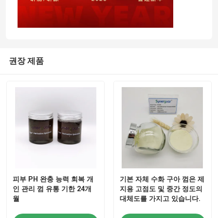
권장 제품
피부 PH 완충 능력 회복 개
기본 자체 수화 구아 껌은 제
인 관리 껌 유통 기한 24개
지용 고점도 및 중간 정도의
월
대체도를 가지고 있습니다.